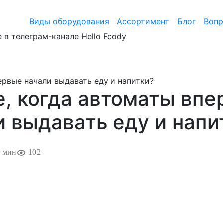
Виды оборудования
Ассортимент
Блог
Воп
 в телеграм-канале Hello Foody
ервые начали выдавать еду и напитки?
е, когда автоматы вп
и выдавать еду и напи
 мин
102