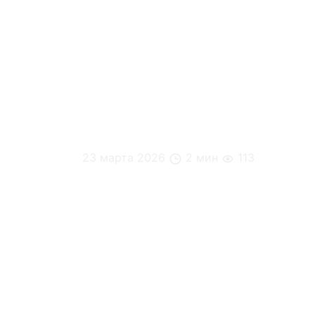
23 марта 2026
2 мин
113
Будущее офисного питания: 5 трендов,