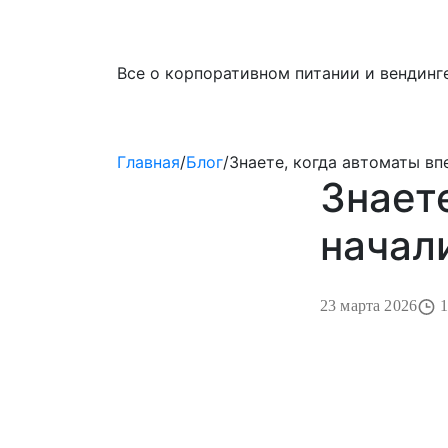
Все о корпоративном питании и вендинге
Главная
/
Блог
/
Знаете, когда автоматы вп
Знает
начал
23 марта 2026
1