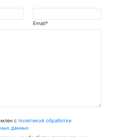
Email*
омлен с
политикой обработки
ьных данных