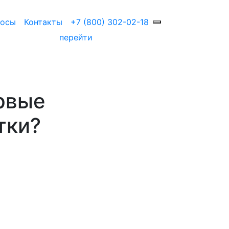
росы
Контакты
+7 (800) 302-02-18
перейти
ервые
тки?