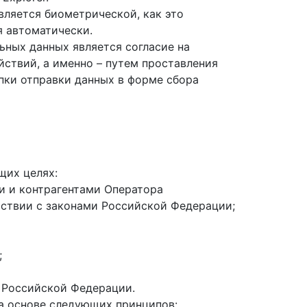
вляется биометрической, как это
я автоматически.
ьных данных является согласие на
ствий, а именно – путем проставления
пки отправки данных в форме сбора
щих целях:
и и контрагентами Оператора
тствии с законами Российской Федерации;
;
 Российской Федерации.
а основе следующих принципов: