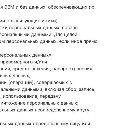
я ЭВМ и баз данных, обеспечивающих их
ми организующие и (или)
тки персональных данных, состав
ерсональными данными. Для целей
ом персональных данных, если иное прямо
персональных данных»;
еправомерного и/или
ания, предоставления, распространения
ьных данных;
вий (операций), совершаемых с
альными данными, включая сбор, запись,
, использование, передачу
уничтожение персональных данных;
нальных данных неопределенному кругу
альных данных определенному лицу или