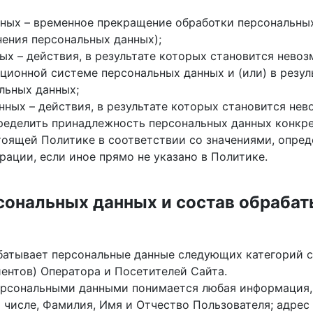
ных – временное прекращение обработки персональных
нения персональных данных);
ых – действия, в результате которых становится нев
ционной системе персональных данных и (или) в резу
льных данных;
нных – действия, в результате которых становится не
еделить принадлежность персональных данных конкре
тоящей Политике в соответствии со значениями, опр
ации, если иное прямо не указано в Политике.
рсональных данных и состав обраба
батывает персональные данные следующих категорий с
ентов) Оператора и Посетителей Сайта.
ерсональными данными понимается любая информация,
м числе, Фамилия, Имя и Отчество Пользователя; адре