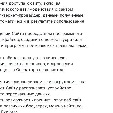
ния доступа к сайту, включая
гического взаимодействия с сайтом
 Интернет-провайдер, данные, полученные
томатически в результате использования
щении Сайта посредством программного
ie-файлов, сведения о веб-бразуере (или
я и программ, применяемых пользователем,
т собирать данную техническую
ия качества сервисов, исправления
о целью Оператора не является
матически скачиваемые и загружаемые на
яют Сайту распознавать устройство
та персональных данных.
сть возможность покинуть этот веб-сайт
в различных браузерах, можно найти по
Explorer.