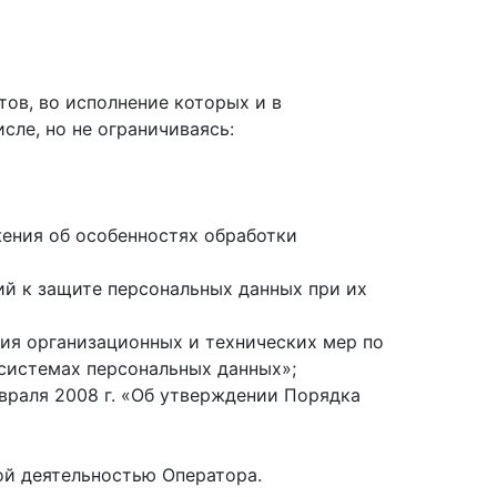
ов, во исполнение которых и в
сле, но не ограничиваясь:
жения об особенностях обработки
ний к защите персональных данных при их
ния организационных и технических мер по
системах персональных данных»;
раля 2008 г. «Об утверждении Порядка
ой деятельностью Оператора.