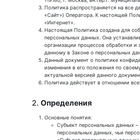
119180, г. Москва, вн.тер.г. Муниципал
Политика распространяется на все д
«Сайт») Оператора. К настоящей Пол
«Интернет».
Настоящая Политика создана для соб
персональных данных. Она устанавл
организации процессов обработки и
данному в Законе о персональных да
Данный документ о политике конфиде
изменения в его положения по своем
актуальной версией данного докуме
Политика действует в отношении всех
2.
Определения
Основные понятия:
Субъект персональных данных –
персональных данных, чьи перс