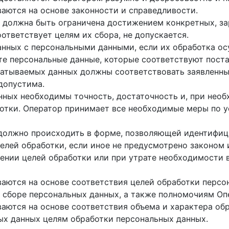
аются на основе законности и справедливости.
 должна быть ограничена достижением конкретных, зар
оответствует целям их сбора, не допускается.
анных с персональными данными, если их обработка о
те персональные данные, которые соответствуют пост
атываемых данных должны соответствовать заявленны
едопустима.
ных необходимы точность, достаточность и, при необ
ботки. Оператор принимает все необходимые меры по 
должно происходить в форме, позволяющей идентифици
елей обработки, если иное не предусмотрено законом
нии целей обработки или при утрате необходимости в
аются на основе соответствия целей обработки персо
 сборе персональных данных, а также полномочиям Оп
аются на основе соответствия объема и характера об
ых данных целям обработки персональных данных.