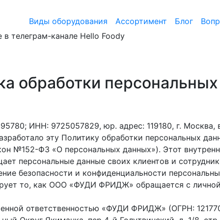
Виды оборудования
Ассортимент
Блог
Воп
 в телеграм-канале Hello Foody
ка обработки персональных
80; ИНН: 9725057829, юр. адрес: 119180, г. Москва, 
4) разработало эту Политику обработки персональных да
он №152-ФЗ «О персональных данных»). Этот внутренн
щает персональные данные своих клиентов и сотрудник
ение безопасности и конфиденциальности персональны
тирует то, как ООО «ФУДИ ФРИДЖ» обращается с лично
ченной ответственностью «ФУДИ ФРИДЖ» (ОГРН: 121770