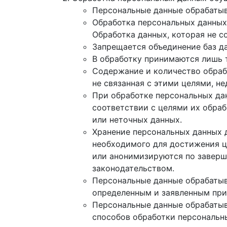
Персональные данные обрабатыв
Обработка персональных данных
Обработка данных, которая не с
Запрещается объединение баз д
В обработку принимаются лишь 
Содержание и количество обраб
не связанная с этими целями, н
При обработке персональных дан
соответствии с целями их обра
или неточных данных.
Хранение персональных данных 
необходимого для достижения ц
или анонимизируются по заверше
законодательством.
Персональные данные обрабатыв
определенным и заявленным при
Персональные данные обрабатыв
способов обработки персональн