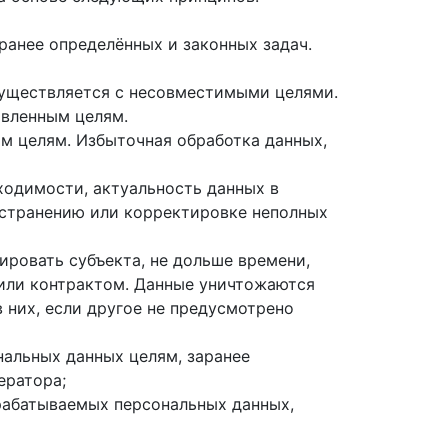
анее определённых и законных задач.
существляется с несовместимыми целями.
авленным целям.
м целям. Избыточная обработка данных,
ходимости, актуальность данных в
устранению или корректировке неполных
ровать субъекта, не дольше времени,
 или контрактом. Данные уничтожаются
 них, если другое не предусмотрено
нальных данных целям, заранее
ератора;
рабатываемых персональных данных,