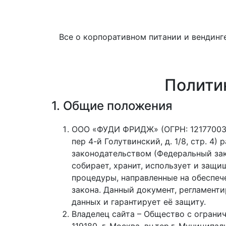
Все о корпоративном питании и вендинге
Полити
1. Общие положения
ООО «ФУДИ ФРИДЖ» (ОГРН: 12177003957
пер 4-й Голутвинский, д. 1/8, стр. 
законодательством (Федеральный зак
собирает, хранит, использует и защи
процедуры, направленные на обеспеч
закона. Данный документ, регламен
данных и гарантирует её защиту.
Владелец сайта – Общество с ограни