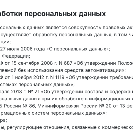
аботки персональных данных
ональных данных является совокупность правовых акт
существляет обработку персональных данных, в том чи
ции;
27 июля 2006 года «О персональных данных»;
й Федерации;
 от 15 сентября 2008 г. N 687 «Об утверждении Поло
ляемой без использования средств автоматизации»;
 от 1 ноября 2012 г. N 1119 «Об утверждении требова
стемах персональных данных»;
аля 2013 г. № 21 «Об утверждении состава и содержа
ональных данных при их обработке в информационных 
 России № 86, Мининформсвязи России № 20 от 13 фев
ормационных систем персональных данных»;
ра;
ы, регулирующие отношения, связанные с коммерческ