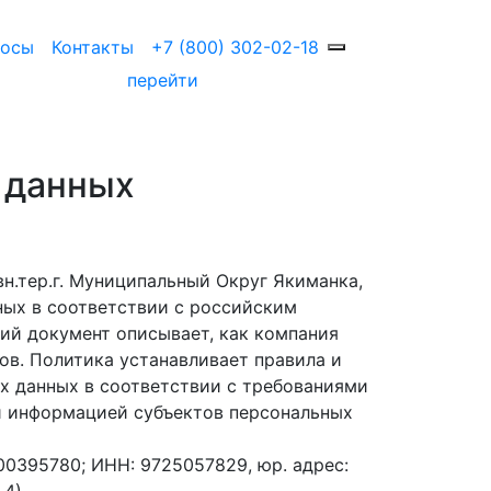
росы
Контакты
+7 (800) 302-02-18
перейти
 данных
вн.тер.г. Муниципальный Округ Якиманка,
нных в соответствии с российским
ий документ описывает, как компания
ов. Политика устанавливает правила и
х данных в соответствии с требованиями
й информацией субъектов персональных
0395780; ИНН: 9725057829, юр. адрес: