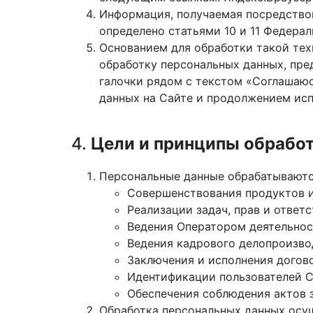
Информация, получаемая посредством 
определено статьями 10 и 11 Федерал
Основанием для обработки такой тех
обработку персональных данных, пре
галочки рядом с текстом «Соглашаюс
данных на Сайте и продолжением исп
4.
Цели и
принципы обработ
Персональные данные обрабатываются
Совершенствования продуктов и
Реализации задач, прав и ответ
Ведения Оператором деятельност
Ведения кадрового делопроизвод
Заключения и исполнения догов
Идентификации пользователей С
Обеспечения соблюдения актов 
Обработка персональных данных осу