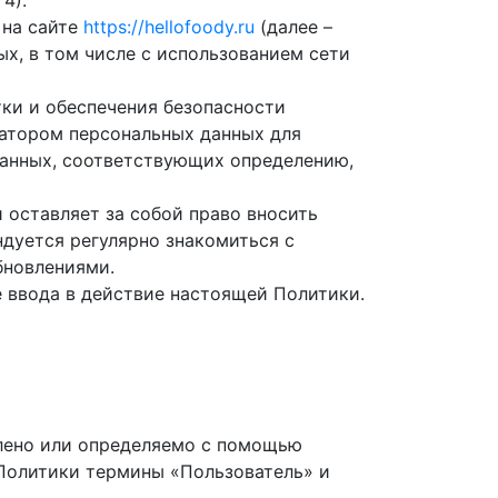
4).
 на сайте
https://hellofoody.ru
(далее –
х, в том числе с использованием сети
ки и обеспечения безопасности
атором персональных данных для
данных, соответствующих определению,
оставляет за собой право вносить
дуется регулярно знакомиться с
бновлениями.
е ввода в действие настоящей Политики.
елено или определяемо с помощью
 Политики термины «Пользователь» и