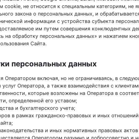
cookie, не относится к специальным категориям, не я
ьного закона о персональных данных, и обрабатываетс
нической информации с устройства субъекта персонал
доставляемое им путем совершения конклюдентных дей
ь на обработку персональных данных» и нажатием кно
ользования Сайта.
ки персональных данных
 Оператором включая, но не ограничиваясь, в следую
 услуг Оператора, а также взаимодействия с клиентам
ственности, которые возложены на Оператора в соотве
и, определенной его уставом;
ства и бухгалтерского учета;
оров в рамках гражданско-правовых и иных отношений
айта;
законодательства и иных нормативных правовых актов
ществляется Оператором разумно и добросовестно и н