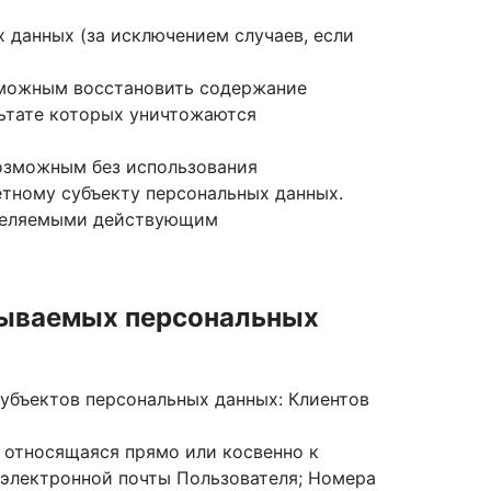
 данных (за исключением случаев, если
озможным восстановить содержание
льтате которых уничтожаются
возможным без использования
тному субъекту персональных данных.
еделяемыми действующим
тываемых персональных
убъектов персональных данных: Клиентов
 относящаяся прямо или косвенно к
с электронной почты Пользователя; Номера