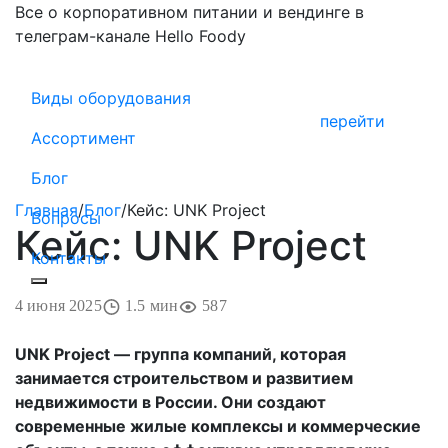
Все о корпоративном питании и вендинге в
телеграм-канале Hello Foody
Виды оборудования
перейти
Ассортимент
Блог
Главная
/
Блог
/
Кейс: UNK Project
Вопросы
Кейс: UNK Project
Контакты
4 июня 2025
1.5 мин
587
UNK Project — группа компаний, которая
занимается строительством и развитием
недвижимости в России. Они создают
современные жилые комплексы и коммерческие