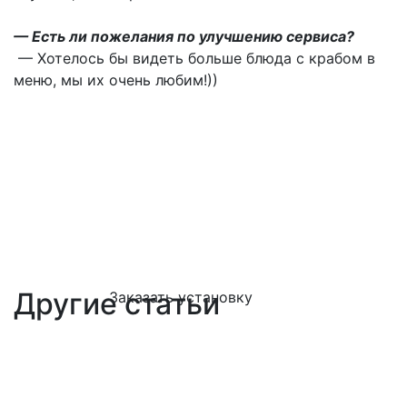
— Есть ли пожелания по улучшению сервиса?
—
Хотелось бы видеть больше блюда с крабом в
меню, мы их очень любим!))
Другие статьи
Заказать установку