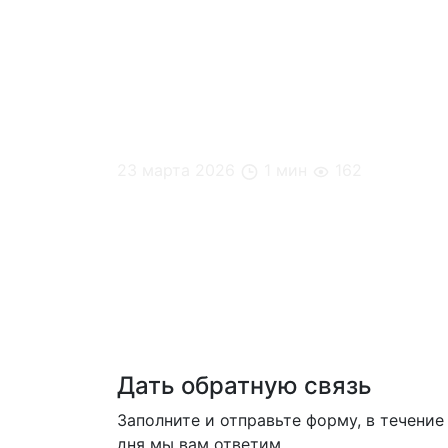
23 марта 2026
1 мин
162
Эффект выбора: почему 6 вариантов еды
Дать обратную связь
Заполните и отправьте форму, в течение
дня мы вам ответим