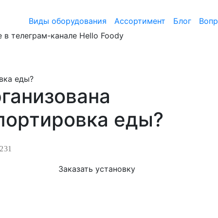
Виды оборудования
Ассортимент
Блог
Воп
 в телеграм-канале Hello Foody
вка еды?
рганизована
портировка еды?
231
Заказать установку