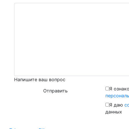
Напишите ваш вопрос
Я ознак
персонал
Я даю
с
данных