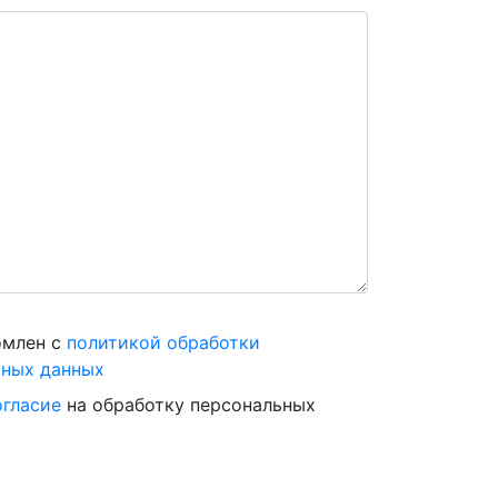
омлен с
политикой обработки
ьных данных
огласие
на обработку персональных