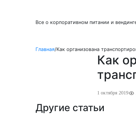
Все о корпоративном питании и вендинге
Главная
/
Как организована транспортиро
Как о
транс
1 октября 2019
Другие статьи