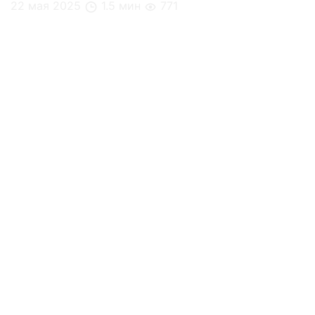
22 мая 2025
1.5 мин
771
Кейс: Level Причальный