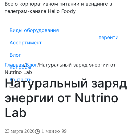
Все о корпоративном питании и вендинге в
телеграм-канале Hello Foody
Виды оборудования
перейти
Ассортимент
Блог
Главная
/
Блог
/
Натуральный заряд энергии от
Вопросы
Nutrino Lab
Натуральный заряд
Контакты
энергии от Nutrino
Lab
23 марта 2026
1 мин
99