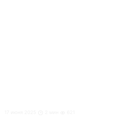
17 июня 2025
2 мин
621
Кейс: Наше Радио