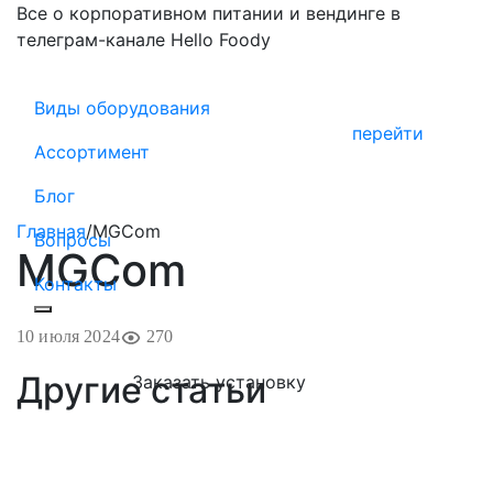
Все о корпоративном питании и вендинге в
телеграм-канале Hello Foody
Виды оборудования
перейти
Ассортимент
Блог
Главная
/
MGCom
Вопросы
MGCom
Контакты
10 июля 2024
270
Другие статьи
Заказать установку