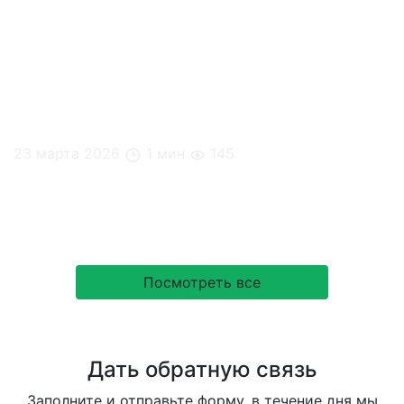
23 марта 2026
1 мин
145
Что сотрудники считают комфортным офисом в
2026 году?
Посмотреть все
Дать обратную связь
Заполните и отправьте форму, в течение дня мы