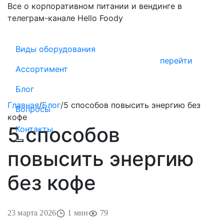
Все о корпоративном питании и вендинге в
телеграм-канале Hello Foody
Виды оборудования
перейти
Ассортимент
Блог
Главная
/
Блог
/
5 способов повысить энергию без
Вопросы
кофе
5 способов
Контакты
повысить энергию
без кофе
23 марта 2026
1 мин
79