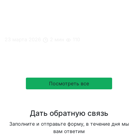
23 марта 2026
2 мин
110
Hello Foody на конференции «Online поколение в
offline команде»
Посмотреть все
Дать обратную связь
Заполните и отправьте форму, в течение дня мы
вам ответим