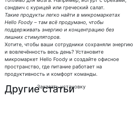
топливо для мозга. Например, йогурт с орехами,
сэндвич с курицей или греческий салат.
Такие продукты легко найти в микромаркетах
Hello Foody – там всё продумано, чтобы
поддерживать энергию и концентрацию без
лишних стимуляторов.
Хотите, чтобы ваши сотрудники сохраняли энергию
и вовлечённость весь день? Установите
микромаркет Hello Foody и создайте офисное
пространство, где питание работает на
продуктивность и комфорт команды.
Другие статьи
Заказать установку