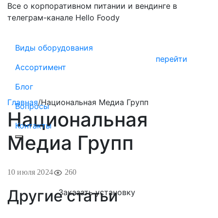
Все о корпоративном питании и вендинге в
телеграм-канале Hello Foody
Виды оборудования
перейти
Ассортимент
Блог
Главная
/
Национальная Медиа Групп
Вопросы
Национальная
Контакты
Медиа Групп
10 июля 2024
260
Другие статьи
Заказать установку