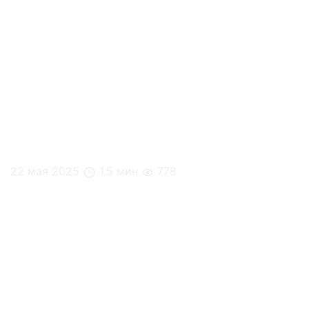
22 мая 2025
1.5 мин
778
Кейс: Level Причальный