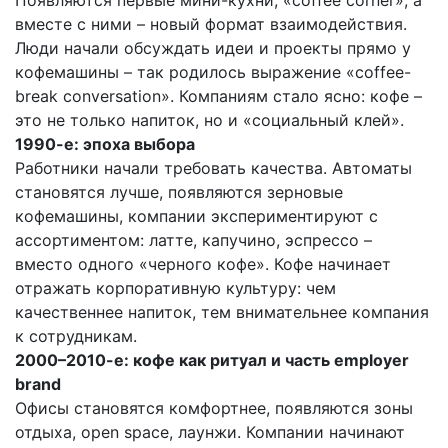
Появляются первые мини-кухни, «coffee corner», а
вместе с ними – новый формат взаимодействия.
Люди начали обсуждать идеи и проекты прямо у
кофемашины – так родилось выражение «coffee-
break conversation». Компаниям стало ясно: кофе –
это не только напиток, но и «социальный клей».
1990-е: эпоха выбора
Работники начали требовать качества. Автоматы
становятся лучше, появляются зерновые
кофемашины, компании экспериментируют с
ассортиментом: латте, капучино, эспрессо –
вместо одного «черного кофе». Кофе начинает
отражать корпоративную культуру: чем
качественнее напиток, тем внимательнее компания
к сотрудникам.
2000–2010-е: кофе как ритуал и часть employer
brand
Офисы становятся комфортнее, появляются зоны
отдыха, open space, лаунжи. Компании начинают