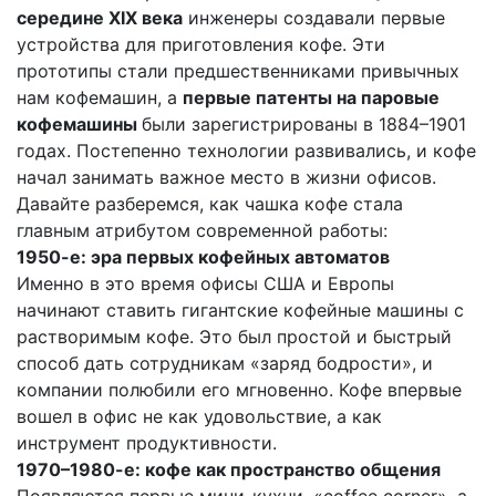
середине XIX века
инженеры создавали первые
устройства для приготовления кофе. Эти
прототипы стали предшественниками привычных
нам кофемашин, а
первые патенты на паровые
кофемашины
были зарегистрированы в 1884–1901
годах. Постепенно технологии развивались, и кофе
начал занимать важное место в жизни офисов.
Давайте разберемся, как чашка кофе стала
главным атрибутом современной работы:
1950-е: эра первых кофейных автоматов
Именно в это время офисы США и Европы
начинают ставить гигантские кофейные машины с
растворимым кофе. Это был простой и быстрый
способ дать сотрудникам «заряд бодрости», и
компании полюбили его мгновенно. Кофе впервые
вошел в офис не как удовольствие, а как
инструмент продуктивности.
1970–1980-е: кофе как пространство общения