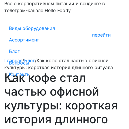
Все о корпоративном питании и вендинге в
телеграм-канале Hello Foody
Виды оборудования
перейти
Ассортимент
Блог
Главная
/
Блог
/
Как кофе стал частью офисной
Вопросы
культуры: короткая история длинного ритуала
Как кофе стал
Контакты
частью офисной
культуры: короткая
история длинного