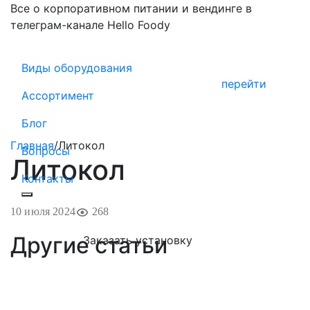
Все о корпоративном питании и вендинге в
телеграм-канале Hello Foody
Виды оборудования
перейти
Ассортимент
Блог
Главная
/
Литокол
Вопросы
Литокол
Контакты
10 июля 2024
268
Другие статьи
Заказать установку