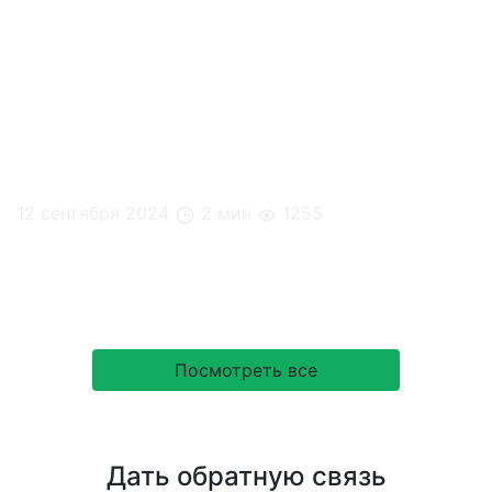
12 сентября 2024
2 мин
1255
Как сохранить здоровье на работе? Советы
офисным сотрудникам
Посмотреть все
Дать обратную связь