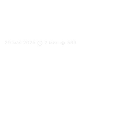
29 мая 2025
2 мин
583
Кейс: MedSwiss