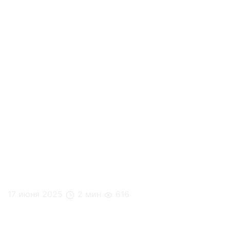
17 июня 2025
2 мин
616
Кейс: Наше Радио