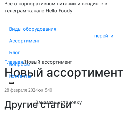
Все о корпоративном питании и вендинге в
телеграм-канале Hello Foody
Виды оборудования
перейти
Ассортимент
Блог
Главная
/
Новый ассортимент
Вопросы
Новый ассортимент
Контакты
28 февраля 2024
540
Другие статьи
Заказать установку