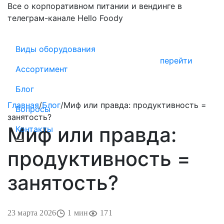
Все о корпоративном питании и вендинге в
телеграм-канале Hello Foody
Виды оборудования
перейти
Ассортимент
Блог
Главная
/
Блог
/
Миф или правда: продуктивность =
Вопросы
занятость?
Миф или правда:
Контакты
продуктивность =
занятость?
23 марта 2026
1 мин
171