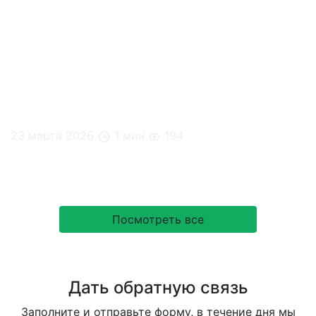
23 марта 2026
1 мин
194
Почему мозг любит ритуалы
Посмотреть все
Дать обратную связь
Заполните и отправьте форму, в течение дня мы