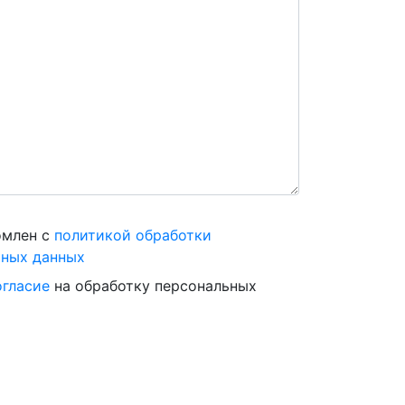
омлен с
политикой обработки
ьных данных
огласие
на обработку персональных