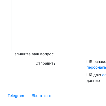
Напишите ваш вопрос
Я ознак
персонал
Я даю
с
данных
Telegram
ВКонтакте