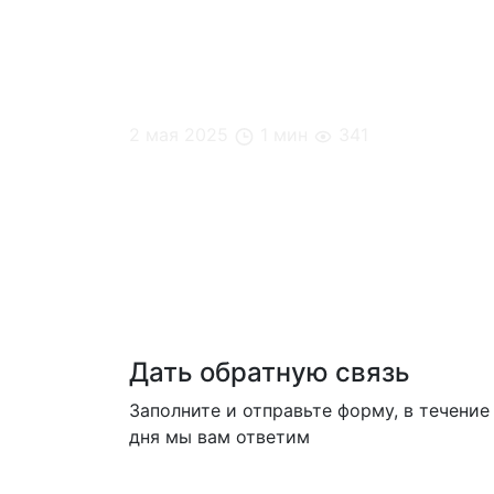
2 мая 2025
1 мин
341
Конференция ВИЗАВИ & Beyond Taylor «A
Дать обратную связь
Заполните и отправьте форму, в течение
дня мы вам ответим