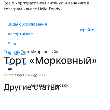
Все о корпоративном питании и вендинге в
телеграм-канале Hello Foody
Виды оборудования
перейти
Ассортимент
Блог
Главная
/
Торт «Морковный»
Вопросы
Торт «Морковный»
Контакты
14 сентября 2022
230
Другие статьи
Заказать установку