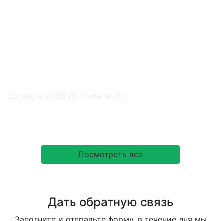
23 марта 2026
1 мин
83
5 способов повысить энергию без кофе
Посмотреть все
Дать обратную связь
Заполните и отправьте форму, в течение дня мы