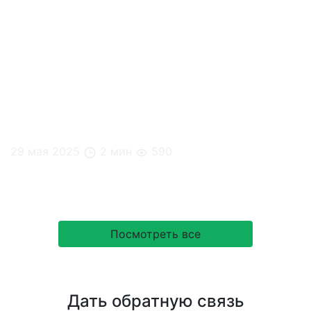
29 мая 2025
2 мин
590
Кейс: MedSwiss
Посмотреть все
Дать обратную связь