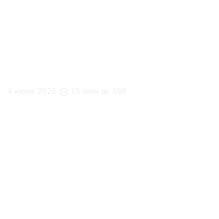
4 июня 2025
1.5 мин
586
Кейс: UNK Project