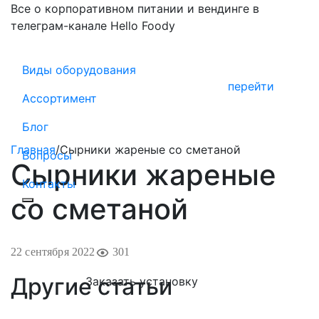
Все о корпоративном питании и вендинге в
телеграм-канале Hello Foody
Виды оборудования
перейти
Ассортимент
Блог
Главная
/
Сырники жареные со сметаной
Вопросы
Сырники жареные
Контакты
со сметаной
22 сентября 2022
301
Другие статьи
Заказать установку