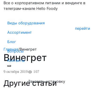
Все о корпоративном питании и вендинге в
телеграм-канале Hello Foody
Виды оборудования
перейти
Ассортимент
Блог
Главная
/
Винегрет
Вопросы
Винегрет
Контакты
9 октября 2019
107
Другие статьи
Заказать установку