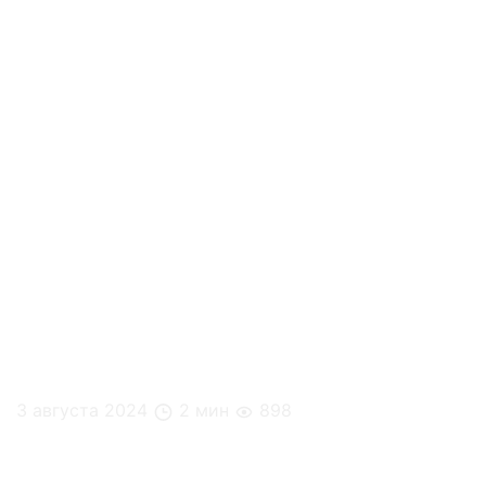
3 августа 2024
2 мин
898
Все о травяных чаях