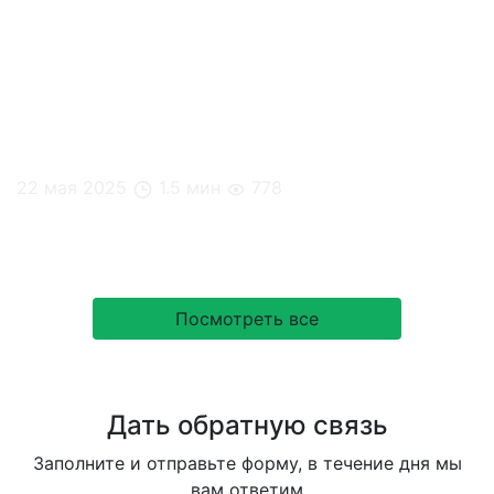
22 мая 2025
1.5 мин
778
Кейс: Level Причальный
Посмотреть все
Дать обратную связь
Заполните и отправьте форму, в течение дня мы
вам ответим