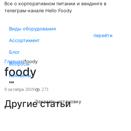
Все о корпоративном питании и вендинге в
телеграм-канале Hello Foody
Виды оборудования
перейти
Ассортимент
Блог
Главная
/
foody
Вопросы
foody
Контакты
9 октября 2019
271
Другие статьи
Заказать установку