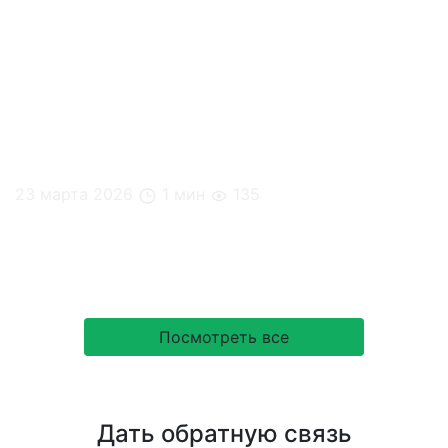
23 марта 2026
1 мин
135
Когда в офисе нет кофе, который действительно
нравится команде – это чувствуется сразу
Посмотреть все
Дать обратную связь