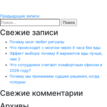
Навигация
Предыдущие записи
Найти:
по
Свежие записи
записям
Почему мозг любит ритуалы
Что происходит с мозгом через 4 часа без еды
Эффект выбора: почему 6 вариантов еды лучше,
чем 2
Что сотрудники считают комфортным офисом в
2026 году?
Почему мы принимаем худшие решения, когда
голодны
Свежие комментарии
Архивы