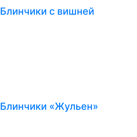
Блинчики с вишней
Блинчики «Жульен»