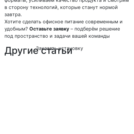
форматы, усиливаем качество продукта и смотрим
в сторону технологий, которые станут нормой
завтра.
Хотите сделать офисное питание современным и
удобным?
Оставьте заявку
– подберём решение
под пространство и задачи вашей команды
Другие статьи
Заказать установку