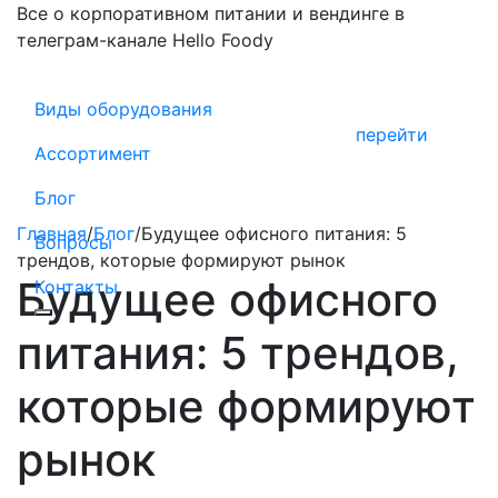
Все о корпоративном питании и вендинге в
телеграм-канале Hello Foody
Виды оборудования
перейти
Ассортимент
Блог
Главная
/
Блог
/
Будущее офисного питания: 5
Вопросы
трендов, которые формируют рынок
Будущее офисного
Контакты
питания: 5 трендов,
которые формируют
рынок