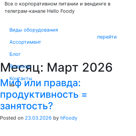
Все о корпоративном питании и вендинге в
телеграм-канале Hello Foody
Виды оборудования
перейти
Ассортимент
Блог
Месяц:
Март 2026
Вопросы
Контакты
Миф или правда:
продуктивность =
занятость?
Posted on
23.03.2026
by
hFoody