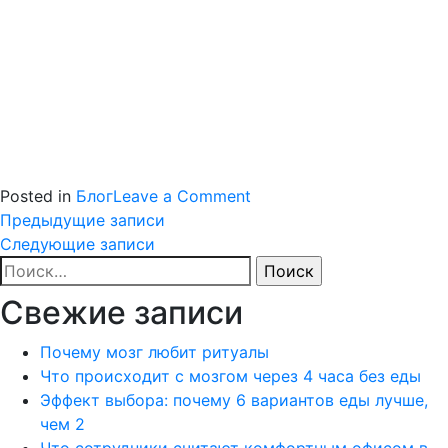
on
Posted in
Блог
Leave a Comment
Навигация
Почему
Предыдущие записи
однообразное
Следующие записи
по
Найти:
питание
снижает
записям
Свежие записи
вовлеченность
Почему мозг любит ритуалы
Что происходит с мозгом через 4 часа без еды
Эффект выбора: почему 6 вариантов еды лучше,
чем 2