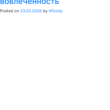
вовлеченность
Hello
Foody
Posted on
23.03.2026
by
hFoody