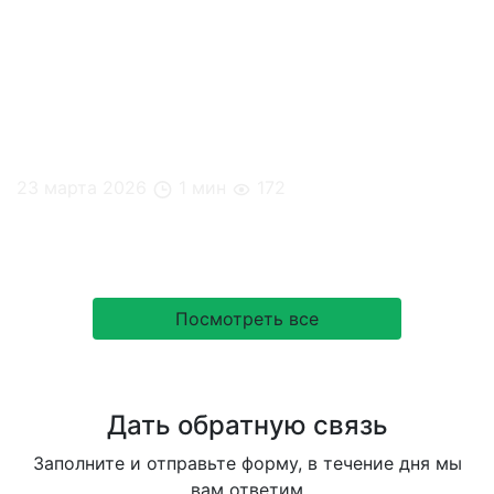
23 марта 2026
1 мин
172
Миф или правда: продуктивность = занятость?
Посмотреть все
Дать обратную связь
Заполните и отправьте форму, в течение дня мы
вам ответим