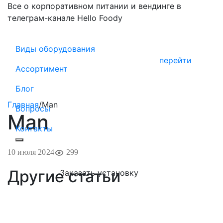
Все о корпоративном питании и вендинге в
телеграм-канале Hello Foody
Виды оборудования
перейти
Ассортимент
Блог
Главная
/
Man
Вопросы
Man
Контакты
10 июля 2024
299
Другие статьи
Заказать установку