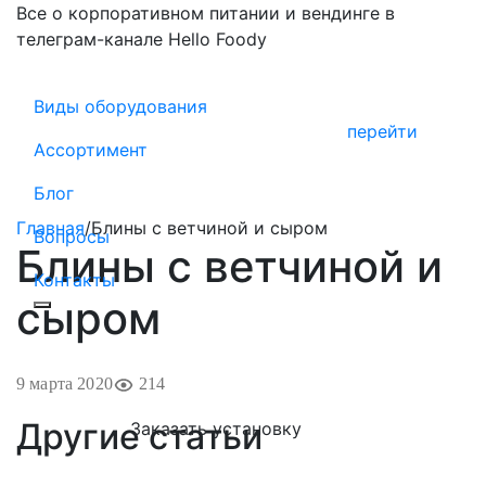
Все о корпоративном питании и вендинге в
телеграм-канале Hello Foody
Виды оборудования
перейти
Ассортимент
Блог
Главная
/
Блины с ветчиной и сыром
Вопросы
Блины с ветчиной и
Контакты
сыром
9 марта 2020
214
Другие статьи
Заказать установку